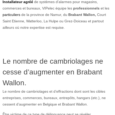
Installateur agréé
de systèmes d’alarmes pour magasins,
commerces et bureaux, VIPelec équipe les
professionnels
et les
particuliers
de la province de Namur, du
Brabant Wallon,
Court
Saint Etienne, Watterloo, La Hulpe ou Grez-Doiceau et partout
ailleurs où notre expertise est requise.
Le nombre de cambriolages ne
cesse d’augmenter en Brabant
Wallon.
Le nombre de cambriolages et d’effractions dont sont les cibles
entreprises, commerces, bureaux, entrepôts, hangars (etc.), ne
cessent d’augmenter en Belgique et Brabant Wallon.
Être victime de ce type de délinquance peut se révéler