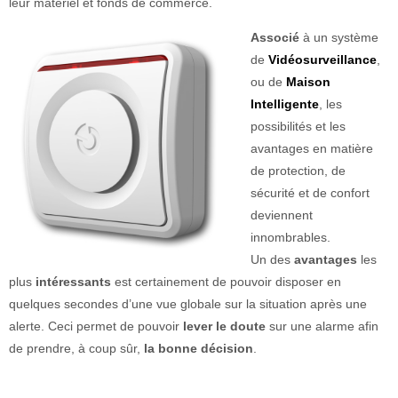
leur matériel et fonds de commerce.
Associé
à un système
de
Vidéosurveillance
,
ou de
Maison
Intelligente
, les
possibilités et les
avantages en matière
de protection, de
sécurité et de confort
deviennent
innombrables.
Un des
avantages
les
plus
intéressants
est certainement de pouvoir disposer en
quelques secondes d’une vue globale sur la situation après une
alerte. Ceci permet de pouvoir
lever le doute
sur une alarme afin
de prendre, à coup sûr,
la bonne décision
.