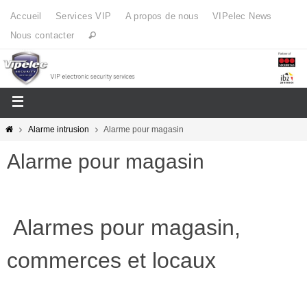
Accueil
Services VIP
A propos de nous
VIPelec News
Nous contacter
Alarme intrusion
Alarme pour magasin
Alarme pour magasin
Alarmes pour magasin,
commerces et locaux