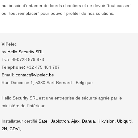
nul besoin d'entamer de lourds chantiers et de devoir "tout casser"
ou "tout remplacer" pour pouvoir profiter de nos solutions.
VIPelec
by
Hello Security SRL
Tva. BE0728 879 873
Telephone:
+32 475 484 787
Email:
contact@vipelec.be
Rue Daucoine 1, 5330 Sart-Bernard - Belgique
Hello Security SRL est une entreprise de sécurité agrée par le
ministère de l’intérieur.
Installateur certifié
Satel
,
Jablotron
,
Ajax
,
Dahua
,
Hikvision
,
Ubiquiti
,
2N
,
CDVI
,...