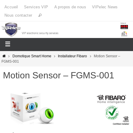
Accueil
Services VIP
A propos de nous
VIPelec News
Nous contacter
Domotique Smart Home
Installateur Fibaro
Motion Sensor –
FGMS-001
Motion Sensor – FGMS-001