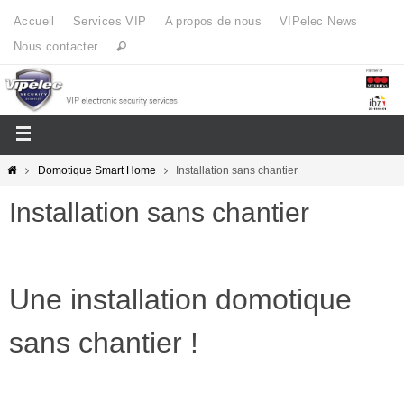
Accueil
Services VIP
A propos de nous
VIPelec News
Nous contacter
Domotique Smart Home
Installation sans chantier
Installation sans chantier
Une installation domotique
sans chantier !