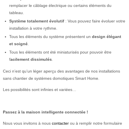
remplacer le câblage électrique ou certains éléments du
tableau.
Système totalement évolutif
: Vous pouvez faire évoluer votre
installation à votre rythme.
Tous les éléments du système présentent un
design élégant
et soigné
.
Tous les éléments ont été miniaturisés pour pouvoir être
f
acilement dissimulés
.
Ceci n’est qu’un léger aperçu des avantages de nos installations
sans chantier de systèmes domotiques Smart Home.
Les possibilités sont infinies et variées…
Passez à la maison intelligente connectée !
Nous vous invitons à nous
contacter
ou à remplir notre formulaire